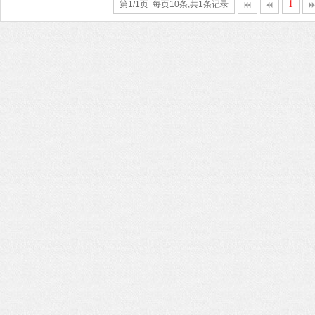
1
第1/1页 每页10条,共1条记录