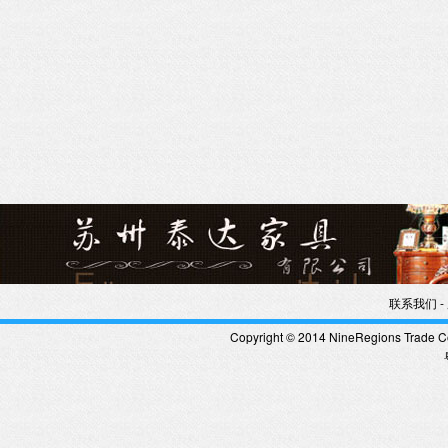
-
联系我们
Copyright © 2014 NineRegions Trade Co.