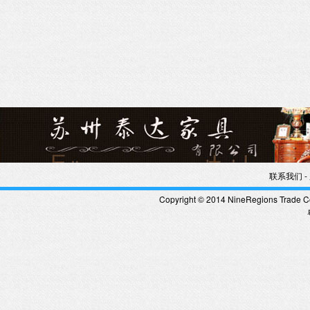
-
联系我们
Copyright © 2014 NineRegions Trade Co.