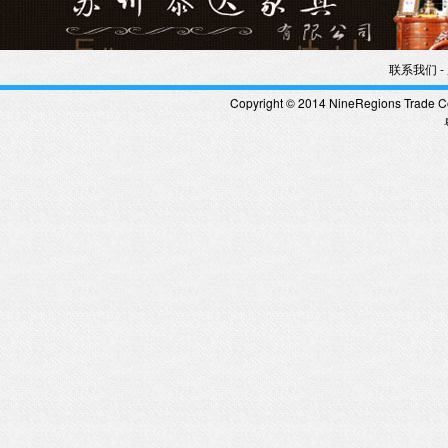
-
联系我们
Copyright © 2014 NineRegions Trade Co.