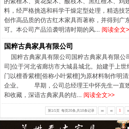
的紫檀木、黄花梨木、酸枝木、黑红檀木、鸡翅
料，经严格挑选和科学干燥定型处理，精选技
创作高品质的仿古红木家具而著称，并得到广
可。本公司产品沿袭明清时期的风...
阅读全文>
国粹古典家具有限公司
国粹古典家具有限公司国粹古典家具有限公
司]位于河北省廊坊市大城县城北。始建于上世
门以檀香紫檀[俗称小叶紫檀]为原材料制作明
企业。 早期，公司总经理王中怀先生一直致
和收藏，深谙古典家具的结...
阅读全文>>
1
第1/1页 每页20条,共10条记录