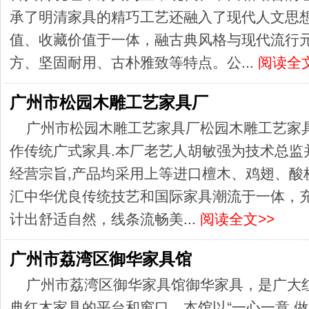
承了明清家具的精巧工艺还融入了现代人文思
值、收藏价值于一体，融古典风格与现代流行
方、坚固耐用、古朴雅致等特点。公...
阅读全文
广州市松园木雕工艺家具厂
广州市松园木雕工艺家具厂松园木雕工艺家具
作传统广式家具.本厂老艺人胡敏强为技术总监
经营宗旨,产品均采用上等进口檀木、鸡翅、酸
汇中华优良传统技艺和国际家具潮流于一体，
计出舒适自然，线条流畅美...
阅读全文>>
广州市荔湾区御华家具馆
广州市荔湾区御华家具馆御华家具，是广大
典红木家具的平台和窗口。本馆以“一心一意,做